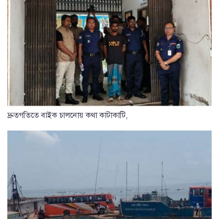
দ্রুতগতিতে বাইক চালনোয় কথা কাটাকাটি,