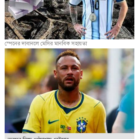
স্পেনের দাবানলে মেসির মানবিক সহায়তা