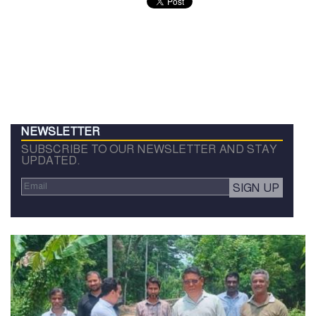
NEWSLETTER
SUBSCRIBE TO OUR NEWSLETTER AND STAY
UPDATED.