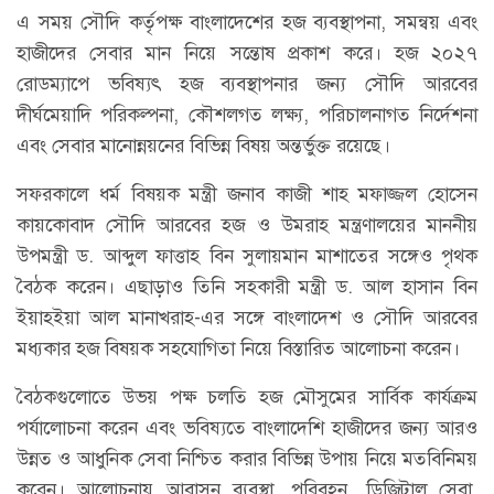
এ সময় সৌদি কর্তৃপক্ষ বাংলাদেশের হজ ব্যবস্থাপনা, সমন্বয় এবং
হাজীদের সেবার মান নিয়ে সন্তোষ প্রকাশ করে। হজ ২০২৭
রোডম্যাপে ভবিষ্যৎ হজ ব্যবস্থাপনার জন্য সৌদি আরবের
দীর্ঘমেয়াদি পরিকল্পনা, কৌশলগত লক্ষ্য, পরিচালনাগত নির্দেশনা
এবং সেবার মানোন্নয়নের বিভিন্ন বিষয় অন্তর্ভুক্ত রয়েছে।
সফরকালে ধর্ম বিষয়ক মন্ত্রী জনাব কাজী শাহ মফাজ্জল হোসেন
কায়কোবাদ সৌদি আরবের হজ ও উমরাহ মন্ত্রণালয়ের মাননীয়
উপমন্ত্রী ড. আব্দুল ফাত্তাহ বিন সুলায়মান মাশাতের সঙ্গেও পৃথক
বৈঠক করেন। এছাড়াও তিনি সহকারী মন্ত্রী ড. আল হাসান বিন
ইয়াহইয়া আল মানাখরাহ-এর সঙ্গে বাংলাদেশ ও সৌদি আরবের
মধ্যকার হজ বিষয়ক সহযোগিতা নিয়ে বিস্তারিত আলোচনা করেন।
বৈঠকগুলোতে উভয় পক্ষ চলতি হজ মৌসুমের সার্বিক কার্যক্রম
পর্যালোচনা করেন এবং ভবিষ্যতে বাংলাদেশি হাজীদের জন্য আরও
উন্নত ও আধুনিক সেবা নিশ্চিত করার বিভিন্ন উপায় নিয়ে মতবিনিময়
করেন। আলোচনায় আবাসন ব্যবস্থা, পরিবহন, ডিজিটাল সেবা,