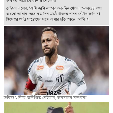
অবসর নিয়ে ধোঁয়াশায় নেইমার
নেইমার বলেন, ‘আমি জানি না আর কত দিন খেলব। অবসরের কথা
এখনো ভাবিনি, তবে কত দিন মাঠে থাকতে পারব সেটাও জানি না।
ডিসেম্বর পর্যন্ত সান্তোসের সঙ্গে আমার চুক্তি আছে। আমি এ...
ভবিষ্যৎ নিয়ে অনিশ্চিত নেইমার, অবসরের সম্ভাবনা