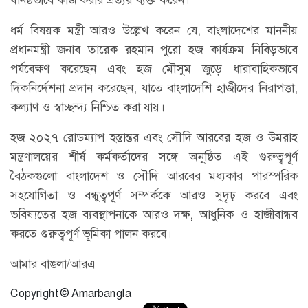
ধর্ম বিষয়ক মন্ত্রী আরও উল্লেখ করেন যে, বাংলাদেশের মাননীয়
প্রধানমন্ত্রী জনাব তারেক রহমান পুরো হজ কার্যক্রম নিবিড়ভাবে
পর্যবেক্ষণ করেছেন এবং হজ মৌসুম জুড়ে ধারাবাহিকভাবে
দিকনির্দেশনা প্রদান করেছেন, যাতে বাংলাদেশি হাজীদের নিরাপত্তা,
কল্যাণ ও স্বাচ্ছন্দ্য নিশ্চিত করা যায়।
হজ ২০২৭ রোডম্যাপ হস্তান্তর এবং সৌদি আরবের হজ ও উমরাহ
মন্ত্রণালয়ের শীর্ষ কর্মকর্তাদের সঙ্গে অনুষ্ঠিত এই গুরুত্বপূর্ণ
বৈঠকগুলো বাংলাদেশ ও সৌদি আরবের মধ্যকার পারস্পরিক
সহযোগিতা ও বন্ধুত্বপূর্ণ সম্পর্ককে আরও সুদৃঢ় করবে এবং
ভবিষ্যতের হজ ব্যবস্থাপনাকে আরও দক্ষ, আধুনিক ও হাজীবান্ধব
করতে গুরুত্বপূর্ণ ভূমিকা পালন করবে।
আমার বাঙলা/আরএ
Copyright © Amarbangla