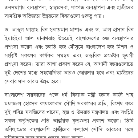
জনসমাগম ব্যবস্থাপনা, স্বাস্থ্যসেবা, লাগেজ ব্যবস্থাপনা এবং হাজীদের
সামগ্রিক অভিজ্ঞতা উন্নয়নের বিষয়গুলো গুরুত্ব পায়।
ড. আব্দুল ফাত্তাহ বিন সুলায়মান মাশাত এবং ড. আল হাসান বিন
ইয়াহইয়া আল মানাখরাহ উভয়েই বাংলাদেশের হজ ব্যবস্থাপনার
প্রশংসা করেন এবং চলতি হজ মৌসুমে বাংলাদেশ হজ মিশন ও
সংশ্লিষ্ট সকলের কার্যকর সমন্বয় এবং আন্তরিক প্রচেষ্টার ভূয়সী
প্রশংসা করেন। তারা আশা প্রকাশ করেন যে, আগামী বছরগুলোতে
দুই দেশের মধ্যে সহযোগিতা আরও জোরদার হবে এবং হাজীদের
সেবার মান আরও উন্নত হবে।
বাংলাদেশ সরকারের পক্ষে ধর্ম বিষয়ক মন্ত্রী জনাব কাজী শাহ
মফাজ্জল হোসেন কায়কোবাদ সৌদি সরকারের প্রতি, বিশেষ করে
দুই পবিত্র মসজিদের খাদেম, হজ ও উমরাহ মন্ত্রণালয় এবং সংশ্লিষ্ট
সকল কর্তৃপক্ষের প্রতি আন্তরিক কৃতজ্ঞতা প্রকাশ করেন। তিনি
ভবিষ্যতেও বাংলাদেশি হাজীদের কল্যাণে সৌদি আরবের সঙ্গে
ঘনিষ্ঠভাবে কাজ করার প্রত্যয় ব্যক্ত করেন।