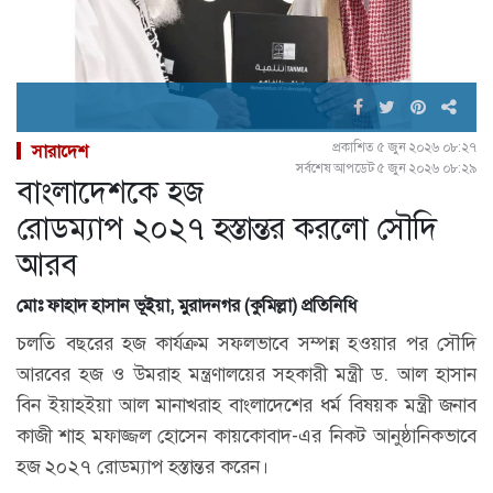
প্রকাশিত ৫ জুন ২০২৬ ০৮:২৭
সারাদেশ
সর্বশেষ আপডেট ৫ জুন ২০২৬ ০৮:২৯
বাংলাদেশকে হজ
রোডম্যাপ ২০২৭ হস্তান্তর করলো সৌদি
আরব
মোঃ ফাহাদ হাসান ভূইয়া, মুরাদনগর (কুমিল্লা) প্রতিনিধি
চলতি বছরের হজ কার্যক্রম সফলভাবে সম্পন্ন হওয়ার পর সৌদি
আরবের হজ ও উমরাহ মন্ত্রণালয়ের সহকারী মন্ত্রী ড. আল হাসান
বিন ইয়াহইয়া আল মানাখরাহ বাংলাদেশের ধর্ম বিষয়ক মন্ত্রী জনাব
কাজী শাহ মফাজ্জল হোসেন কায়কোবাদ-এর নিকট আনুষ্ঠানিকভাবে
হজ ২০২৭ রোডম্যাপ হস্তান্তর করেন।