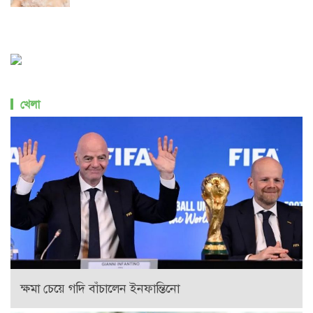
খেলা
ক্ষমা চেয়ে গদি বাঁচালেন ইনফান্তিনো