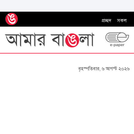
প্রচ্ছদ
সকল
বৃহস্পতিবার, ৬ আগস্ট ২০২৬