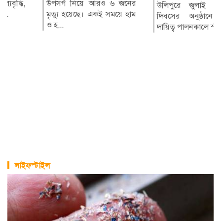
উপসর্গ নিয়ে আরও ৬ জনের
উলিপুরে জুলাই গণঅভ্যুত্থান
মৃত্যু হয়েছে। একই সময়ে হাম
দিবসের অনুষ্ঠানে পেশাগত
ও হ...
দায়িত্ব পালনকালে স্টার নিউ...
লাইফস্টাইল