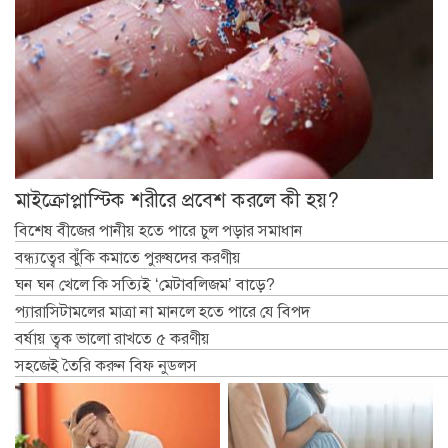
মাইক্রোপ্লাস্টিক শরীরে প্রবেশ করলে কী হয়?
বিশেষ বীজের পানীয় হতে পারে চুল পড়ার সমাধান
বন্ধ্যত্বের ঝুঁকি কমাতে পুরুষদের করণীয়
ঘন ঘন খেলে কি সত্যিই ‘মেটাবলিজম’ বাড়ে?
প্যারাসিটামলের মাত্রা না মানলে হতে পারে যে বিপদ
বর্ষায় ত্বক ভালো রাখতে ৫ করণীয়
সহজেই তৈরি করুন বিফ নুডলস