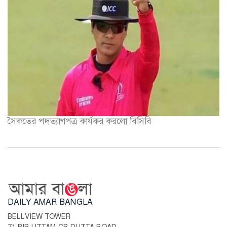
সৈকতের পদত্যাগপত্র কার্যকর করলো বিসিবি
DAILY AMAR BANGLA
BELLVIEW TOWER
71 BIR UTTAM CR DUTTA ROAD,