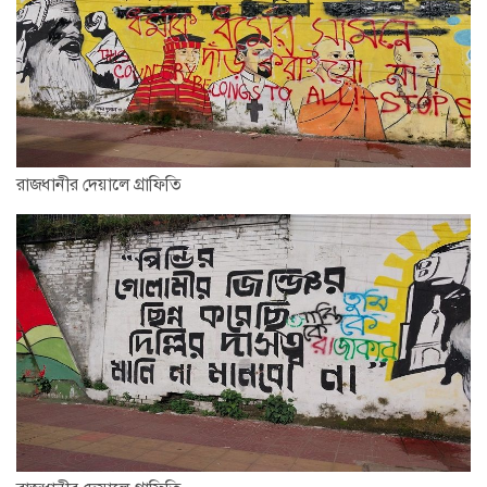
রাজধানীর দেয়ালে গ্রাফিতি