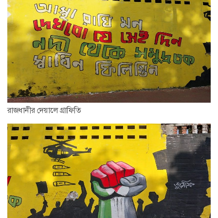
রাজধানীর দেয়ালে গ্রাফিতি