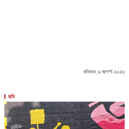
রবিবার, ৯ আগস্ট ২০২৬
ছবি