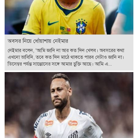
অবসর নিয়ে ধোঁয়াশায় নেইমার
নেইমার বলেন, ‘আমি জানি না আর কত দিন খেলব। অবসরের কথা
এখনো ভাবিনি, তবে কত দিন মাঠে থাকতে পারব সেটাও জানি না।
ডিসেম্বর পর্যন্ত সান্তোসের সঙ্গে আমার চুক্তি আছে। আমি এ...