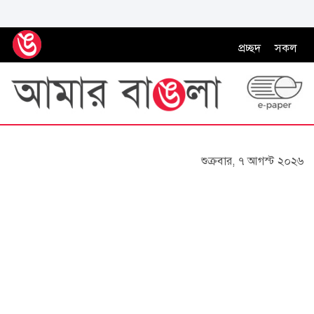
প্রচ্ছদ
সকল
শুক্রবার, ৭ আগস্ট ২০২৬