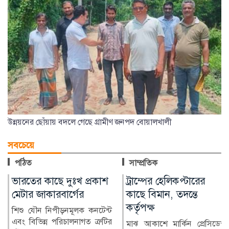
উন্নয়নের ছোঁয়ায় বদলে গেছে গ্রামীণ জনপদ বোয়ালখালী
সবচেয়ে
পঠিত
সাম্প্রতিক
ট্রাম্পের হেলিকপ্টারের
ভারতীয় তরুণীর অভিযোগে
কাছে বিমান, তদন্তে
জামালপুরে যুবক গ্রেপ্তার
কর্তৃপক্ষ
ভারতীয় এক তরুণীর সঙ্গে
অনলাইনে প্রেমের সম্পর্ক গড়ে তার
মাঝ আকাশে মার্কিন প্রেসিডেন্ট