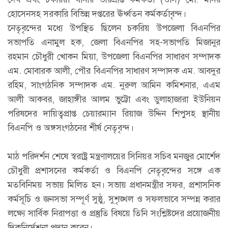
হোসেনসহ সরকারি বিভিন্ন দপ্তরের ঊর্ধ্বতন কর্মকর্তাবৃন্দ।
​নেতৃবৃন্দের মধ্যে উপস্থিত ছিলেন চকরিয় উপজেলা বিএনপির
সভাপতি এনামুল হক, জেলা বিএনপির সহ-সভাপতি মিজানুর
রহমান চৌধুরী খোকন মিয়া, উপজেলা বিএনপির সাধারণ সম্পাদক
এম. মোবারক আলী, পৌর বিএনপির সাধারণ সম্পাদক এম. আবদুর
রহিম, সাংগঠনিক সম্পাদক এম. নুরুল আমিন কমিশনার, এএম
আলী আকবর, জাহাঙ্গীর আলম ভুট্টো এবং ডুলাহাজারা ইউনিয়ন
পরিষদের দায়িত্বপ্রাপ্ত চেয়ারম্যান রিয়াজ উদ্দিন শিপুসহ স্থানীয়
বিএনপি ও অঙ্গসংগঠনের শীর্ষ নেতৃবৃন্দ।
মাঠ পরিদর্শন শেষে স্বরাষ্ট্র মন্ত্রণালয়ের সিনিয়র সচিব মনজুর মোর্শেদ
চৌধুরী প্রশাসনের কর্মকর্তা ও বিএনপি নেতৃবৃন্দের সঙ্গে এক
মতবিনিময় সভায় মিলিত হন। সভায় প্রধানমন্ত্রীর সফর, প্রশাসনিক
কর্মসূচি ও জনসভা সম্পূর্ণ সুষ্ঠু, সুশৃঙ্খল ও সফলভাবে সম্পন্ন করার
লক্ষ্যে সার্বিক নিরাপত্তা ও প্রস্তুতি বিষয়ে তিনি সংশ্লিষ্টদের প্রয়োজনীয়
দিকনির্দেশনা প্রদান করেন।