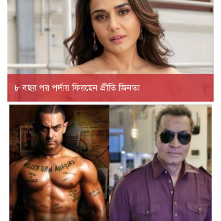
৮ বছর পর পর্দায় ফিরছেন প্রীতি জিনতা