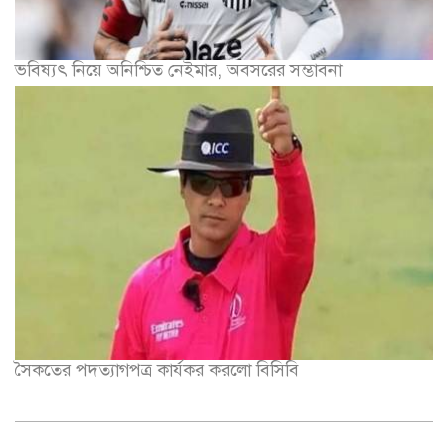
ভবিষ্যৎ নিয়ে অনিশ্চিত নেইমার, অবসরের সম্ভাবনা
সৈকতের পদত্যাগপত্র কার্যকর করলো বিসিবি