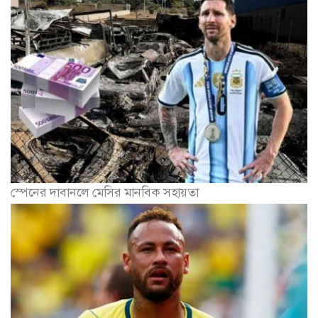
স্পেনের দাবানলে মেসির মানবিক সহায়তা