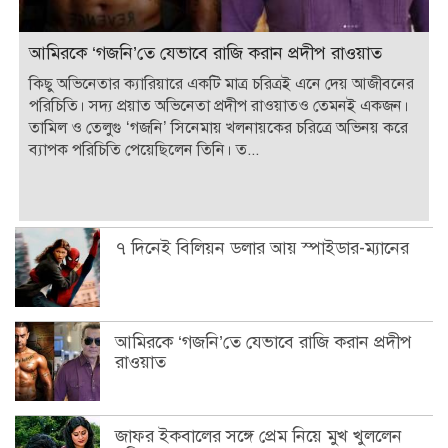
আমিরকে ‘গজনি’তে যেভাবে রাজি করান প্রদীপ রাওয়াত
কিছু অভিনেতার ক্যারিয়ারে একটি মাত্র চরিত্রই এনে দেয় আজীবনের
পরিচিতি। সদ্য প্রয়াত অভিনেতা প্রদীপ রাওয়াতও তেমনই একজন।
তামিল ও তেলুগু ‘গজনি’ সিনেমায় খলনায়কের চরিত্রে অভিনয় করে
ব্যাপক পরিচিতি পেয়েছিলেন তিনি। ত...
৭ দিনেই বিলিয়ন ডলার আয় স্পাইডার-ম্যানের
আমিরকে ‘গজনি’তে যেভাবে রাজি করান প্রদীপ
রাওয়াত
জাফর ইকবালের সঙ্গে প্রেম নিয়ে মুখ খুললেন