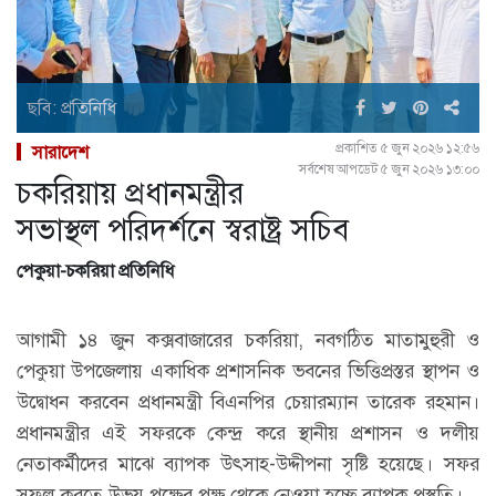
ছবি: প্রতিনিধি
প্রকাশিত ৫ জুন ২০২৬ ১২:৫৬
সারাদেশ
সর্বশেষ আপডেট ৫ জুন ২০২৬ ১৩:০০
চকরিয়ায় প্রধানমন্ত্রীর
সভাস্থল পরিদর্শনে স্বরাষ্ট্র সচিব
পেকুয়া-চকরিয়া প্রতিনিধি
আগামী ১৪ জুন কক্সবাজারের চকরিয়া, নবগঠিত মাতামুহুরী ও
পেকুয়া উপজেলায় একাধিক প্রশাসনিক ভবনের ভিত্তিপ্রস্তর স্থাপন ও
উদ্বোধন করবেন প্রধানমন্ত্রী বিএনপির চেয়ারম্যান তারেক রহমান।
প্রধানমন্ত্রীর এই সফরকে কেন্দ্র করে স্থানীয় প্রশাসন ও দলীয়
নেতাকর্মীদের মাঝে ব্যাপক উৎসাহ-উদ্দীপনা সৃষ্টি হয়েছে। সফর
সফল করতে উভয় পক্ষের পক্ষ থেকে নেওয়া হচ্ছে ব্যাপক প্রস্তুতি।