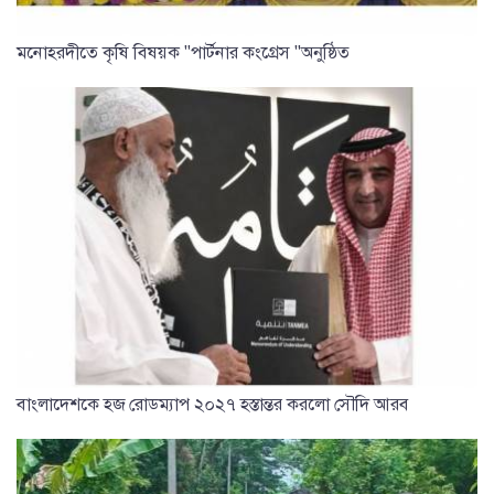
মনোহরদীতে কৃষি বিষয়ক "পার্টনার কংগ্রেস "অনুষ্ঠিত
বাংলাদেশকে হজ রোডম্যাপ ২০২৭ হস্তান্তর করলো সৌদি আরব