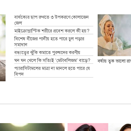
বার্ধক্যের ছাপ রুখতে ৩ উপকরণে কোলাজেন
জেল
মাইক্রোপ্লাস্টিক শরীরে প্রবেশ করলে কী হয়?
বিশেষ বীজের পানীয় হতে পারে চুল পড়ার
সমাধান
বন্ধ্যত্বের ঝুঁকি কমাতে পুরুষদের করণীয়
ঘন ঘন খেলে কি সত্যিই ‘মেটাবলিজম’ বাড়ে?
বর্ষায় ত্বক ভালো 
প্যারাসিটামলের মাত্রা না মানলে হতে পারে যে
বিপদ