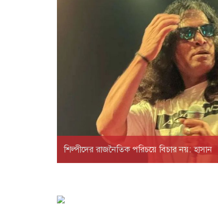
শিল্পীদের রাজনৈতিক পরিচয়ে বিচার নয়: হাসান