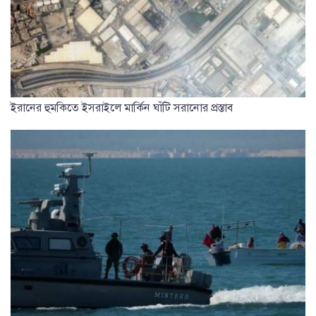
ইরানের হুমকিতে ইসরাইলে মার্কিন ঘাঁটি সরানোর প্রস্তাব