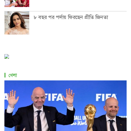
৮ বছর পর পর্দায় ফিরছেন প্রীতি জিনতা
খেলা