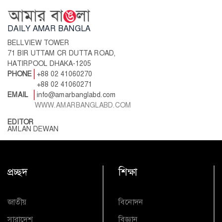
DAILY AMAR BANGLA
BELLVIEW TOWER
71 BIR UTTAM CR DUTTA ROAD,
HATIRPOOL DHAKA-1205
PHONE
+88 02 41060270
+88 02 41060271
EMAIL
info@amarbanglabd.com
WWW.AMARBANGLABD.COM
EDITOR
AMLAN DEWAN
প্রচ্ছদ
শিক্ষা
জাতীয়
বিনোদন
সারাদেশ
বিজ্ঞান