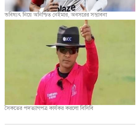
ভবিষ্যৎ নিয়ে অনিশ্চিত নেইমার, অবসরের সম্ভাবনা
সৈকতের পদত্যাগপত্র কার্যকর করলো বিসিবি