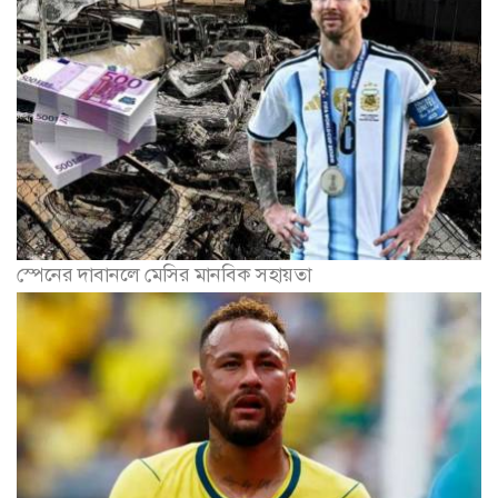
স্পেনের দাবানলে মেসির মানবিক সহায়তা