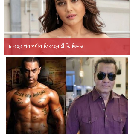
৮ বছর পর পর্দায় ফিরছেন প্রীতি জিনতা