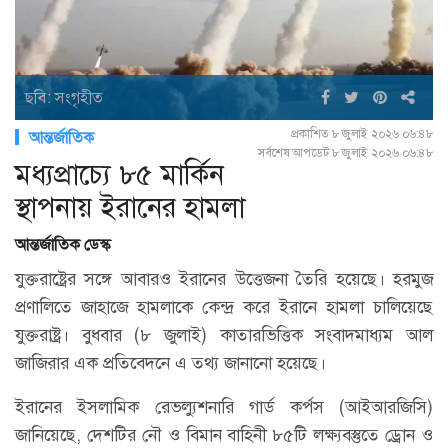
ছবি: সংগৃহীত
প্রকাশিত ৮ জুলাই ২০২৬ ০৬:৪৮
আন্তর্জাতিক
সর্বশেষ আপডেট ৮ জুলাই ২০২৬ ০৬:৪৮
মধ্যপ্রাচ্যে ৮৫ মার্কিন
স্থাপনায় ইরানের হামলা
আন্তর্জাতিক ডেস্ক
যুক্তরাষ্ট্রের সঙ্গে আবারও ইরানের উত্তেজনা তৈরি হয়েছে। হরমুজ
প্রণালিতে জাহাজে হামলাকে কেন্দ্র করে ইরানে হামলা চালিয়েছে
যুক্তরাষ্ট্র। বুধবার (৮ জুলাই) কাতারভিত্তিক সংবাদমাধ্যম আল
জাজিরার এক প্রতিবেদনে এ তথ্য জানানো হয়েছে।
ইরানের ইসলামিক রেভল্যুশনারি গার্ড কর্পস (আইআরজিসি)
জানিয়েছে, দেশটির নৌ ও বিমান বাহিনী ৮৫টি লক্ষ্যবস্তুতে ড্রোন ও