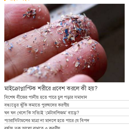
মাইক্রোপ্লাস্টিক শরীরে প্রবেশ করলে কী হয়?
বিশেষ বীজের পানীয় হতে পারে চুল পড়ার সমাধান
বন্ধ্যত্বের ঝুঁকি কমাতে পুরুষদের করণীয়
ঘন ঘন খেলে কি সত্যিই ‘মেটাবলিজম’ বাড়ে?
প্যারাসিটামলের মাত্রা না মানলে হতে পারে যে বিপদ
বর্ষায় ত্বক ভালো রাখতে ৫ করণীয়