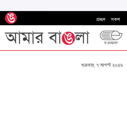
প্রচ্ছদ
সকল
শুক্রবার, ৭ আগস্ট ২০২৬