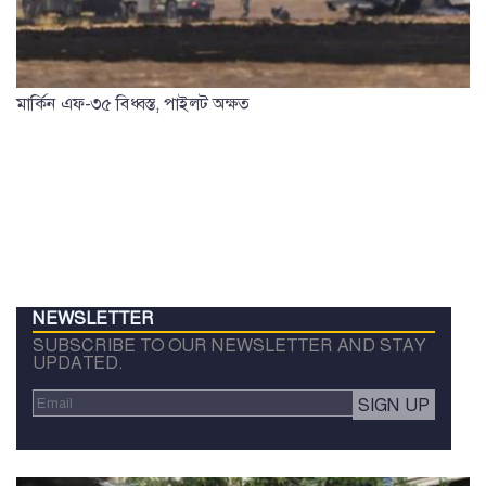
মার্কিন এফ-৩৫ বিধ্বস্ত, পাইলট অক্ষত
NEWSLETTER
SUBSCRIBE TO OUR NEWSLETTER AND STAY
UPDATED.