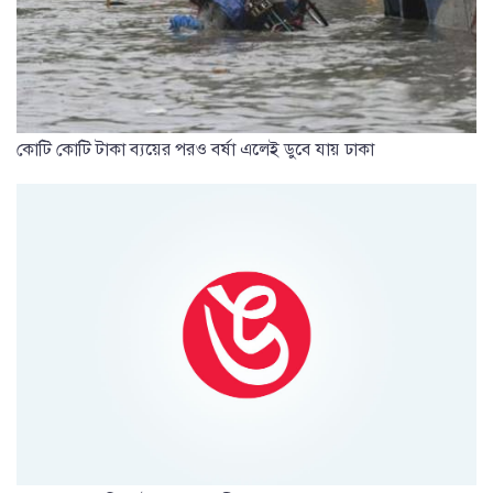
কোটি কোটি টাকা ব্যয়ের পরও বর্ষা এলেই ডুবে যায় ঢাকা