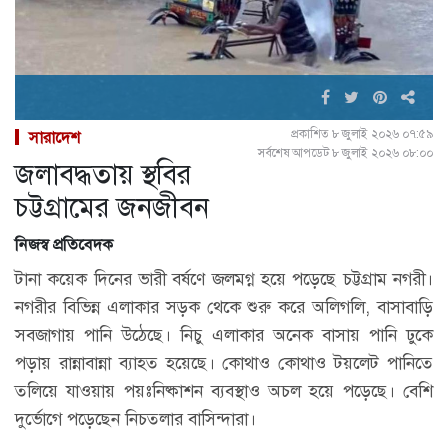
প্রকাশিত ৮ জুলাই ২০২৬ ০৭:৫৯
সারাদেশ
সর্বশেষ আপডেট ৮ জুলাই ২০২৬ ০৮:০০
জলাবদ্ধতায় স্থবির
চট্টগ্রামের জনজীবন
নিজস্ব প্রতিবেদক
টানা কয়েক দিনের ভারী বর্ষণে জলমগ্ন হয়ে পড়েছে চট্টগ্রাম নগরী।
নগরীর বিভিন্ন এলাকার সড়ক থেকে শুরু করে অলিগলি, বাসাবাড়ি
সবজাগায় পানি উঠেছে। নিচু এলাকার অনেক বাসায় পানি ঢুকে
পড়ায় রান্নাবান্না ব্যাহত হয়েছে। কোথাও কোথাও টয়লেট পানিতে
তলিয়ে যাওয়ায় পয়ঃনিষ্কাশন ব্যবস্থাও অচল হয়ে পড়েছে। বেশি
দুর্ভোগে পড়েছেন নিচতলার বাসিন্দারা।