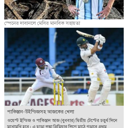
স্পেনের দাবানলে মেসির মানবিক সহায়তা
পাকিস্তান-উইন্ডিজসহ আজকের খেলা
ওয়েস্ট ইন্ডিজ ও পাকিস্তান আজ (বুধবার) দ্বিতীয় টেস্টের চতুর্থ দিনে
মুখোমুখি হবে। এ ছাড়া লঙ্কা প্রিমিয়ার লিগে মাঠে গড়াবে প্রথম