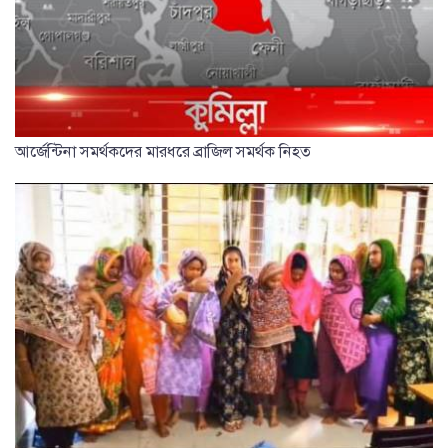
আর্জেন্টিনা সমর্থকদের মারধরে ব্রাজিল সমর্থক নিহত