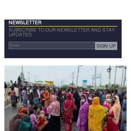
NEWSLETTER
SUBSCRIBE TO OUR NEWSLETTER AND STAY
UPDATED.