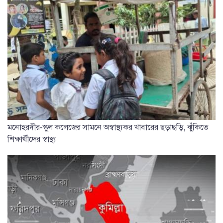
মনোহরদীর-স্কুল কলেজের সামনে অস্বাস্থ্যকর খাবারের ছড়াছড়ি, ঝুঁকিতে
শিক্ষার্থীদের স্বাস্থ্য