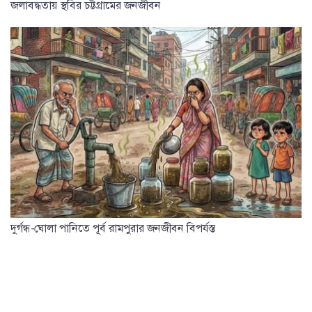
জলাবদ্ধতায় স্থবির চট্টগ্রামের জনজীবন
দুর্গন্ধ-ঘোলা পানিতে পূর্ব রামপুরার জনজীবন বিপর্যস্ত