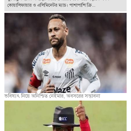
কোয়ালিফায়ার ও এলিমিনেটর ম্যাচ। পাশাপাশি ক্রি...
ভবিষ্যৎ নিয়ে অনিশ্চিত নেইমার, অবসরের সম্ভাবনা