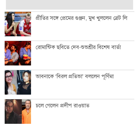
প্রীতির সঙ্গে প্রেমের গুঞ্জন, মুখ খুললেন ব্রেট লি
রোমান্টিক ছবিতে দেব-শুভশ্রীর বিশেষ বার্তা
ভাবনাকে ‘বিরল প্রতিভা’ বললেন পূর্ণিমা
চলে গেলেন প্রদীপ রাওয়াত